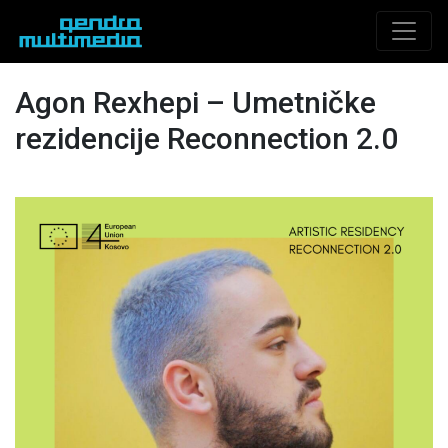
Agon Rexhepi – Umetničke
rezidencije Reconnection 2.0