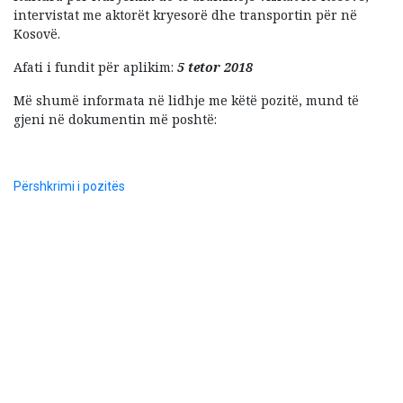
intervistat me aktorët kryesorë dhe transportin për në
Kosovë.
Afati i fundit për aplikim:
5 tetor 2018
Më shumë informata në lidhje me këtë pozitë, mund të
gjeni në dokumentin më poshtë:
Përshkrimi i pozitës