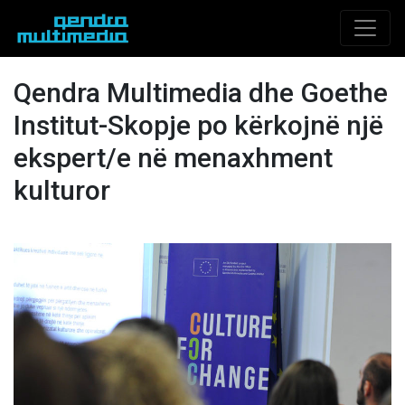
Qendra Multimedia dhe Goethe
Institut-Skopje po kërkojnë një
ekspert/e në menaxhment
kulturor