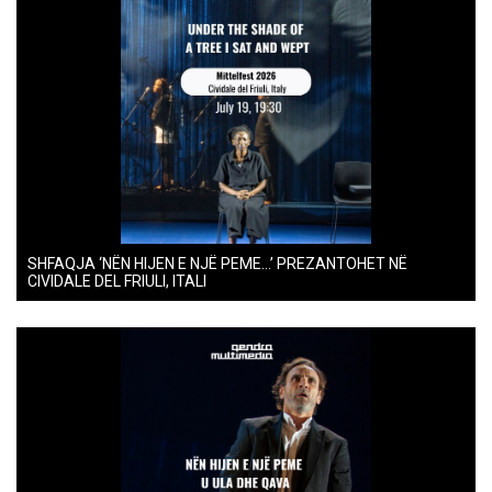
SHFAQJA ‘NËN HIJEN E NJË PEME…’ PREZANTOHET NË
CIVIDALE DEL FRIULI, ITALI