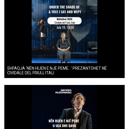
SHFAQJA ‘NËN HIJEN E NJË PEME…’ PREZANTOHET NË
CIVIDALE DEL FRIULI, ITALI