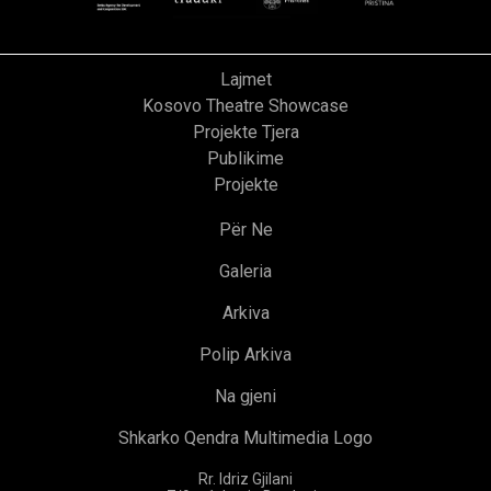
Lajmet
Kosovo Theatre Showcase
Projekte Tjera
Publikime
Projekte
Për Ne
Galeria
Arkiva
Polip Arkiva
Na gjeni
Shkarko Qendra Multimedia Logo
Rr. Idriz Gjilani