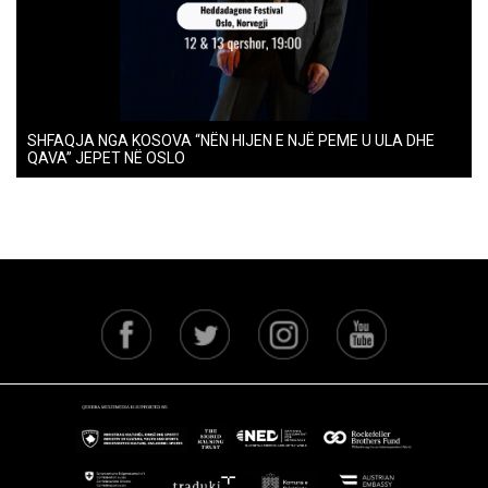
SHFAQJA NGA KOSOVA “NËN HIJEN E NJË PEME U ULA DHE
QAVA” JEPET NË OSLO