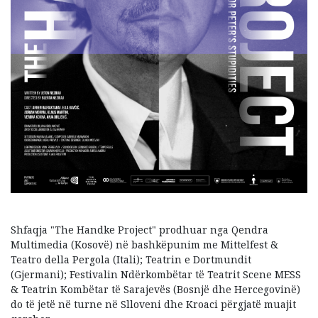
Shfaqja "The Handke Project" prodhuar nga Qendra
Multimedia (Kosovë) në bashkëpunim me Mittelfest &
Teatro della Pergola (Itali); Teatrin e Dortmundit
(Gjermani); Festivalin Ndërkombëtar të Teatrit Scene MESS
& Teatrin Kombëtar të Sarajevës (Bosnjë dhe Hercegovinë)
do të jetë në turne në Slloveni dhe Kroaci përgjatë muajit