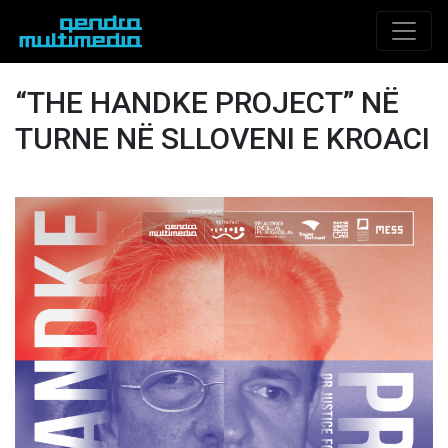
“THE HANDKE PROJECT” NË
TURNE NË SLLOVENI E KROACI