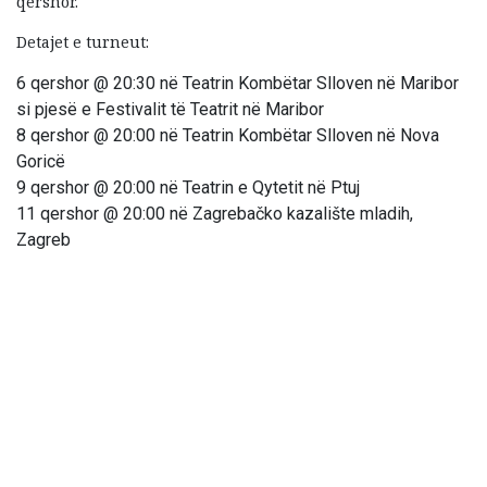
qershor.
Detajet e turneut:
6 qershor @ 20:30 në Teatrin Kombëtar Slloven në Maribor
si pjesë e Festivalit të Teatrit në Maribor
8 qershor @ 20:00 në Teatrin Kombëtar Slloven në Nova
Goricë
9 qershor @ 20:00 në Teatrin e Qytetit në Ptuj
11 qershor @ 20:00 në Zagrebačko kazalište mladih,
Zagreb