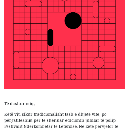
Të dashur miq,
Këtë vit, sikur tradicionalisht tash e dhjetë vite, po
përgatiteshim për të shënuar edicionin jubilar të polip -
Festivalit Ndërkombëtar të Letërsisë. Në këtë përvjetor të