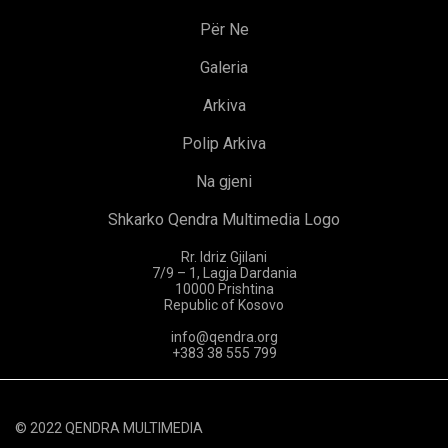
Për Ne
Galeria
Arkiva
Polip Arkiva
Na gjeni
Shkarko Qendra Multimedia Logo
Rr. Idriz Gjilani
7/9 – 1, Lagja Dardania
10000 Prishtina
Republic of Kosovo
info@qendra.org
+383 38 555 799
© 2022 QENDRA MULTIMEDIA