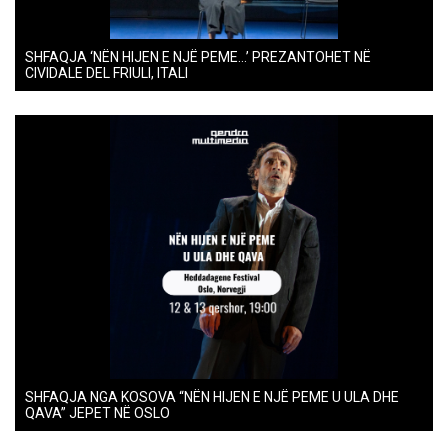
SHFAQJA ‘NËN HIJEN E NJË PEME…’ PREZANTOHET NË
CIVIDALE DEL FRIULI, ITALI
SHFAQJA NGA KOSOVA “NËN HIJEN E NJË PEME U ULA DHE
QAVA” JEPET NË OSLO