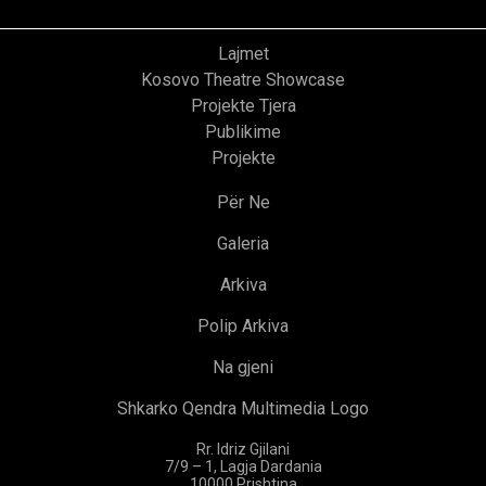
Lajmet
Kosovo Theatre Showcase
Projekte Tjera
Publikime
Projekte
Për Ne
Galeria
Arkiva
Polip Arkiva
Na gjeni
Shkarko Qendra Multimedia Logo
Rr. Idriz Gjilani
7/9 – 1, Lagja Dardania
10000 Prishtina