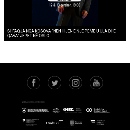
SHFAQJA NGA KOSOVA “NËN HIJEN E NJË PEME U ULA DHE
QAVA” JEPET NË OSLO