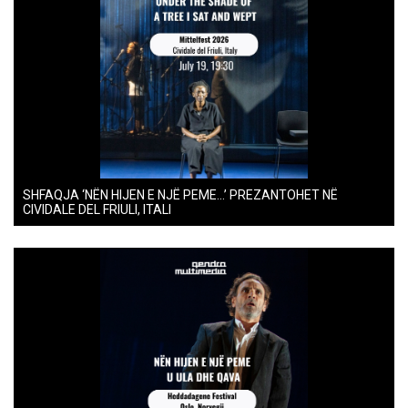
SHFAQJA ‘NËN HIJEN E NJË PEME…’ PREZANTOHET NË
CIVIDALE DEL FRIULI, ITALI