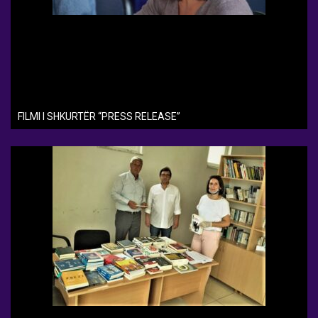
FILMI I SHKURTËR “PRESS RELEASE”