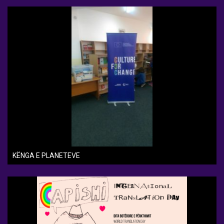
KËNGA E PLANETEVE