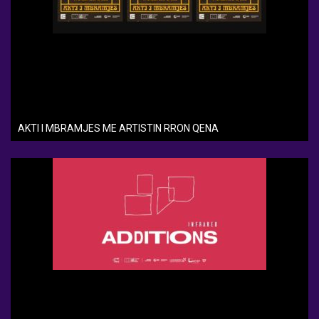
AKTI I MBRAMJES ME ARTISTIN RRON QENA