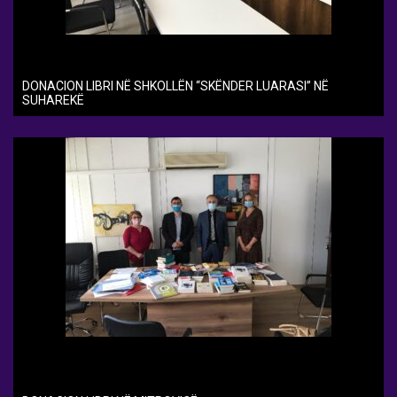
DONACION LIBRI NË SHKOLLËN “SKËNDER LUARASI” NË
SUHAREKË