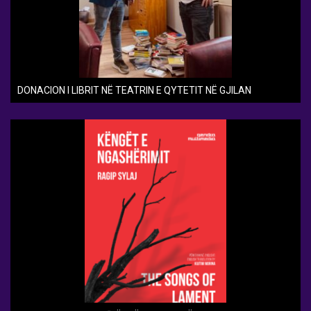
DONACION I LIBRIT NË TEATRIN E QYTETIT NË GJILAN