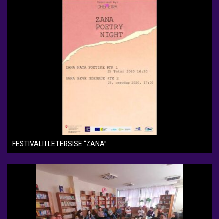
FESTIVALI I LETËRSISË “ZANA”