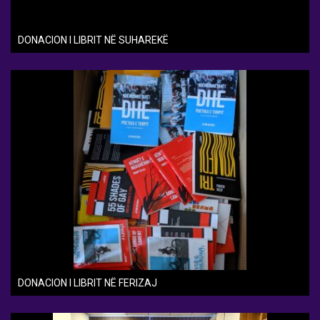
DONACION I LIBRIT NË SUHAREKË
DONACION I LIBRIT NË FERIZAJ