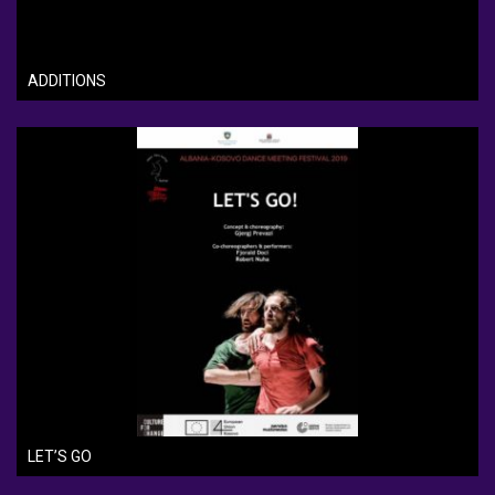
ADDITIONS
LET’S GO