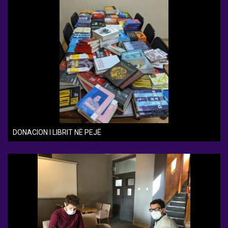
DONACION I LIBRIT NË PEJË