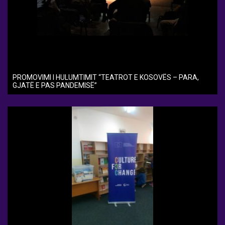
PROMOVIMI I HULUMTIMIT “TEATROT E KOSOVËS – PARA,
GJATË E PAS PANDEMISË”