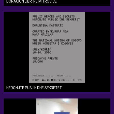
DONACION LIBRI NË MITROVICË
HERONJTË PUBLIK DHE SEKRETET