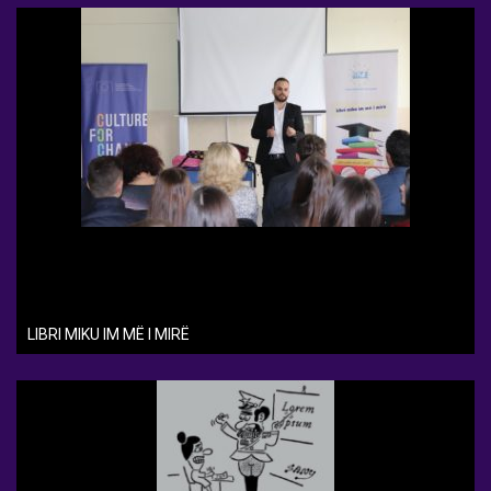
LIBRI MIKU IM MË I MIRË