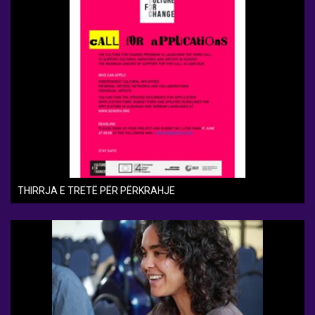
THIRRJA E TRETË PËR PËRKRAHJE