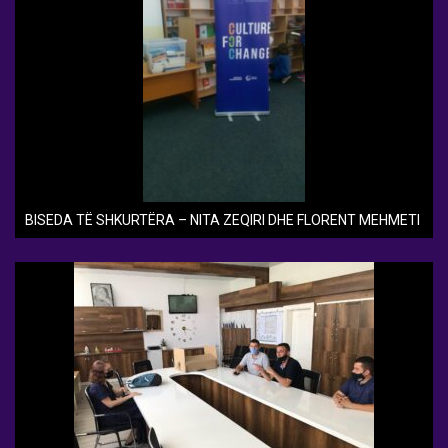
BISEDA TË SHKURTËRA – NITA ZEQIRI DHE FLORENT MEHMETI