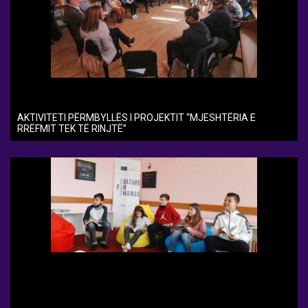
AKTIVITETI PËRMBYLLËS I PROJEKTIT “MJESHTËRIA E
RRËFMIT TEK TË RINJTË”