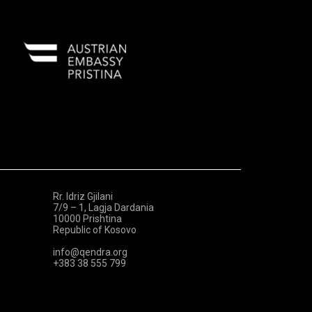
Rr. Idriz Gjilani
7/9 – 1, Lagja Dardania
10000 Prishtina
Republic of Kosovo
info@qendra.org
+383 38 555 799