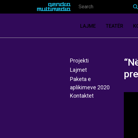
LAJME
TEATËR
K
“Në
Projekti
Lajmet
pre
Paketa e
aplikimeve 2020
Kontaktet