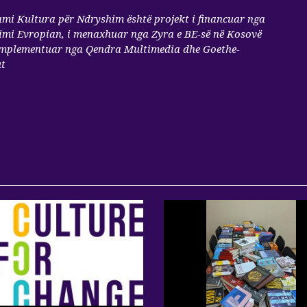
mi Kultura për Ndryshim është projekt i financuar nga
mi Evropian, i menaxhuar nga Zyra e BE-së në Kosovë
implementuar nga Qendra Multimedia dhe Goethe-
ut