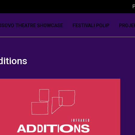
P
OSOVO THEATRE SHOWCASE
FESTIVALI POLIP
PROJE
itions