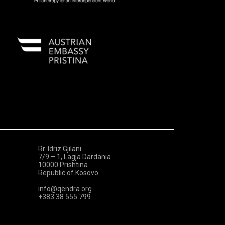
Rr. Idriz Gjilani
7/9 – 1, Lagja Dardania
10000 Prishtina
Republic of Kosovo
info@qendra.org
+383 38 555 799