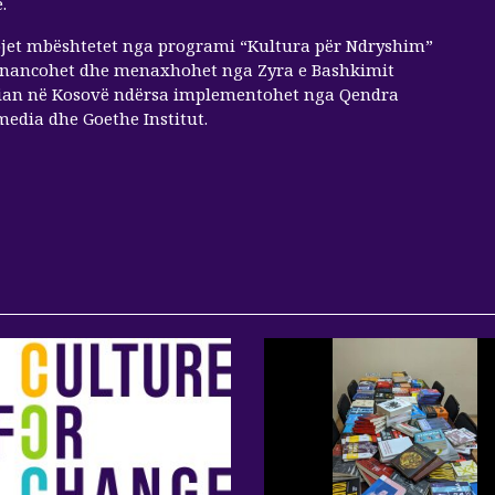
.
ojet mbështetet nga programi “Kultura për Ndryshim”
 financohet dhe menaxhohet nga Zyra e Bashkimit
ian në Kosovë ndërsa implementohet nga Qendra
edia dhe Goethe Institut.