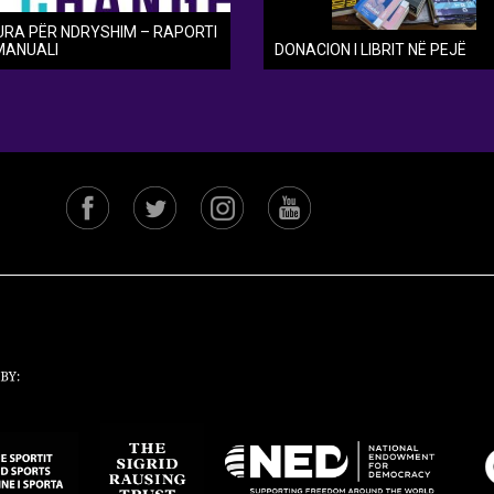
URA PËR NDRYSHIM – RAPORTI
MANUALI
DONACION I LIBRIT NË PEJË