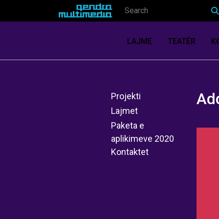
LAJME
TEATËR
K
Add
Projekti
Lajmet
Paketa e
aplikimeve 2020
Kontaktet