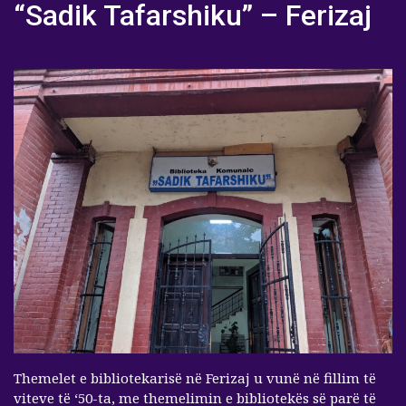
“Sadik Tafarshiku” – Ferizaj
Themelet e bibliotekarisë në Ferizaj u vunë në fillim të
viteve të ‘50-ta, me themelimin e bibliotekës së parë të