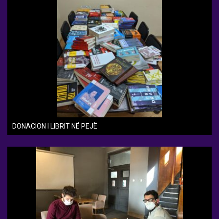
DONACION I LIBRIT NË PEJË