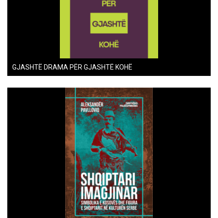
GJASHTË DRAMA PËR GJASHTË KOHË