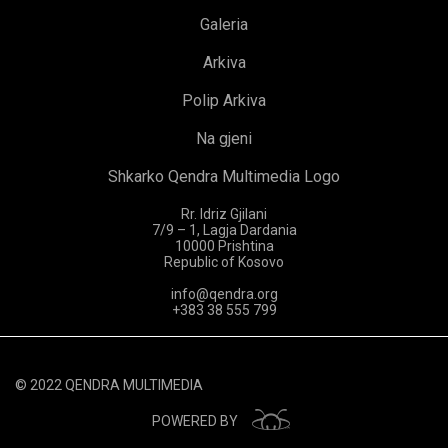
Galeria
Arkiva
Polip Arkiva
Na gjeni
Shkarko Qendra Multimedia Logo
Rr. Idriz Gjilani
7/9 – 1, Lagja Dardania
10000 Prishtina
Republic of Kosovo
info@qendra.org
+383 38 555 799
© 2022 QENDRA MULTIMEDIA
POWERED BY