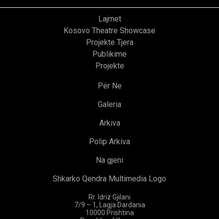
Lajmet
Kosovo Theatre Showcase
Projekte Tjera
Publikime
Projekte
Për Ne
Galeria
Arkiva
Polip Arkiva
Na gjeni
Shkarko Qendra Multimedia Logo
Rr. Idriz Gjilani
7/9 – 1, Lagja Dardania
10000 Prishtina