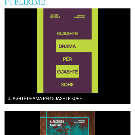
PUBLIKIME
GJASHTË DRAMA PËR GJASHTË KOHË