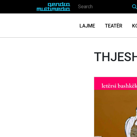
LAJME
TEATËR
K
THJES