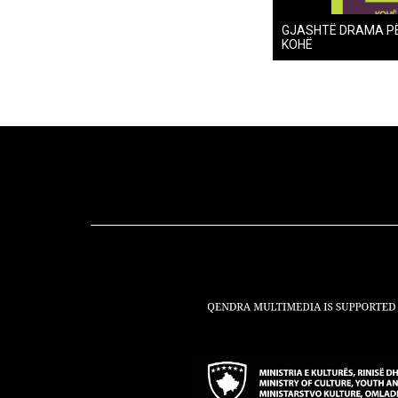
GJASHTË DRAMA P
KOHË