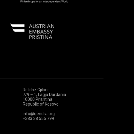
Rr. Idriz Gjilani
7/9 – 1, Lagja Dardania
10000 Prishtina
Republic of Kosovo
info@qendra.org
+383 38 555 799