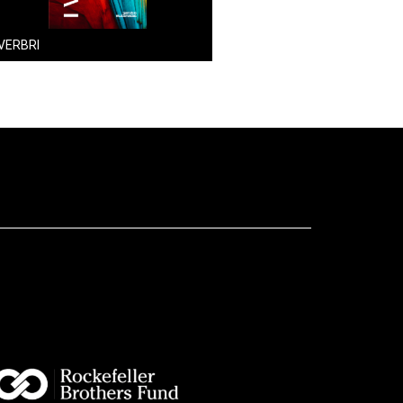
 VERBRI