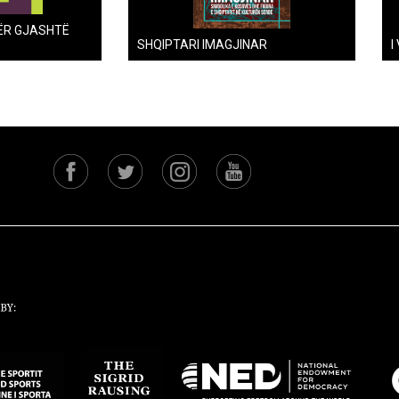
ËR GJASHTË
SHQIPTARI IMAGJINAR
I