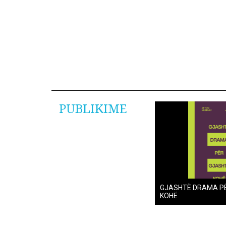
PUBLIKIME
GJASHTË DRAMA P
KOHË