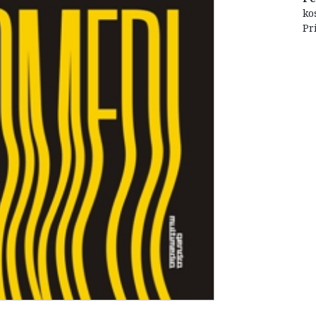
ko
Pr