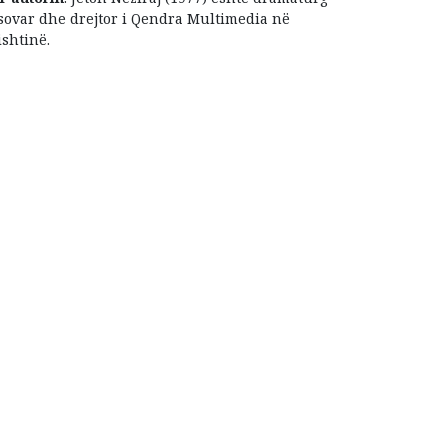
sovar dhe drejtor i Qendra Multimedia në
ishtinë.