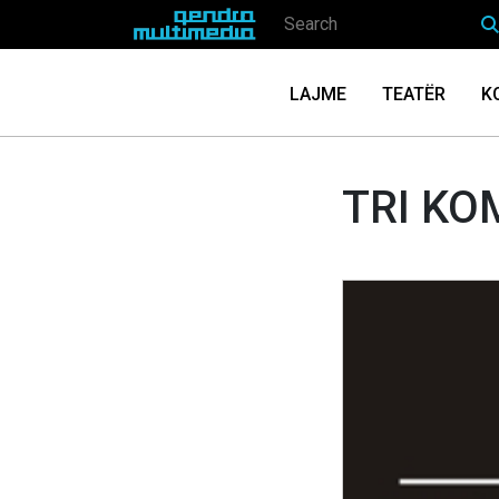
LAJME
TEATËR
K
TRI KO