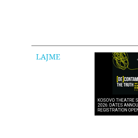
LAJME
KOSOVO THEATRE 
2026: DATES ANNO
REGISTRATION OPE