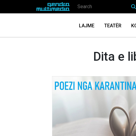
LAJME
TEATËR
K
Dita e l