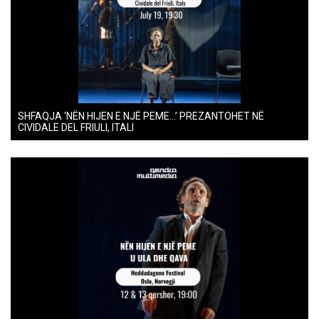
SHFAQJA ‘NËN HIJEN E NJË PEME…’ PREZANTOHET NË
CIVIDALE DEL FRIULI, ITALI