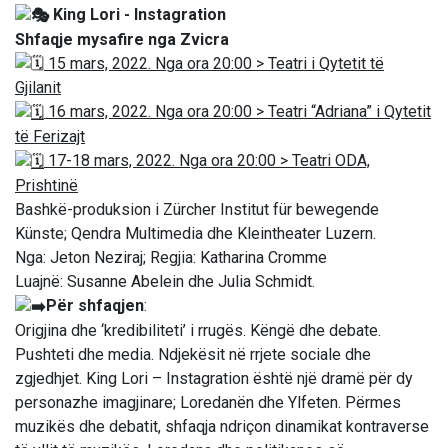
King Lori - Instagration
Shfaqje mysafire nga Zvicra
15 mars, 2022. Nga ora 20:00 > Teatri i Qytetit të
Gjilanit
16 mars, 2022. Nga ora 20:00 > Teatri “Adriana” i Qytetit
të Ferizajt
17-18 mars, 2022. Nga ora 20:00 > Teatri ODA,
Prishtinë
Bashkë-produksion i Zürcher Institut für bewegende
Künste; Qendra Multimedia dhe Kleintheater Luzern.
Nga: Jeton Neziraj; Regjia: Katharina Cromme
Luajnë: Susanne Abelein dhe Julia Schmidt.
Për shfaqjen
:
Origjina dhe ‘kredibiliteti’ i rrugës. Këngë dhe debate.
Pushteti dhe media. Ndjekësit në rrjete sociale dhe
zgjedhjet. King Lori – Instagration është një dramë për dy
personazhe imagjinare; Loredanën dhe Ylfeten. Përmes
muzikës dhe debatit, shfaqja ndriçon dinamikat kontraverse