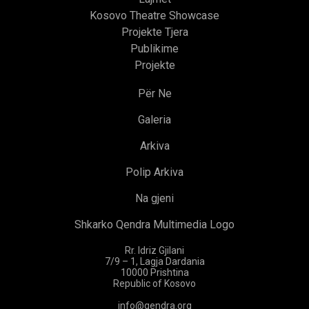
Kosovo Theatre Showcase
Projekte Tjera
Publikime
Projekte
Për Ne
Galeria
Arkiva
Polip Arkiva
Na gjeni
Shkarko Qendra Multimedia Logo
Rr. Idriz Gjilani
7/9 – 1, Lagja Dardania
10000 Prishtina
Republic of Kosovo
info@qendra.org