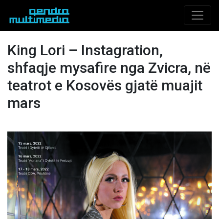
King Lori – Instagration,
shfaqje mysafire nga Zvicra, në
teatrot e Kosovës gjatë muajit
mars