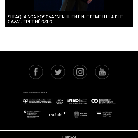
SHFAQJA NGA KOSOVA “NËN HIJEN E NJË PEME U ULA DHE
QAVA” JEPET NË OSLO
Lajmet