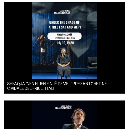
SHFAQJA ‘NËN HIJEN E NJË PEME…’ PREZANTOHET NË
CIVIDALE DEL FRIULI, ITALI