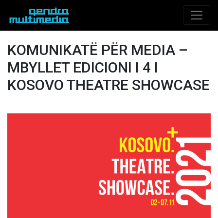
KOMUNIKATË PËR MEDIA –
MBYLLET EDICIONI I 4 I
KOSOVO THEATRE SHOWCASE