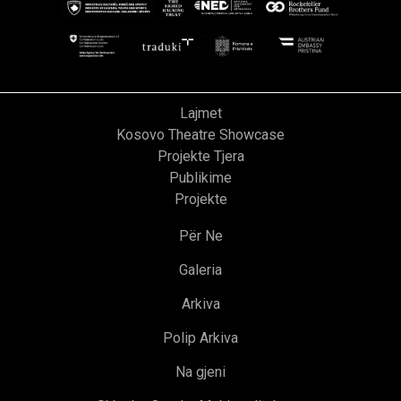
Lajmet
Kosovo Theatre Showcase
Projekte Tjera
Publikime
Projekte
Për Ne
Galeria
Arkiva
Polip Arkiva
Na gjeni