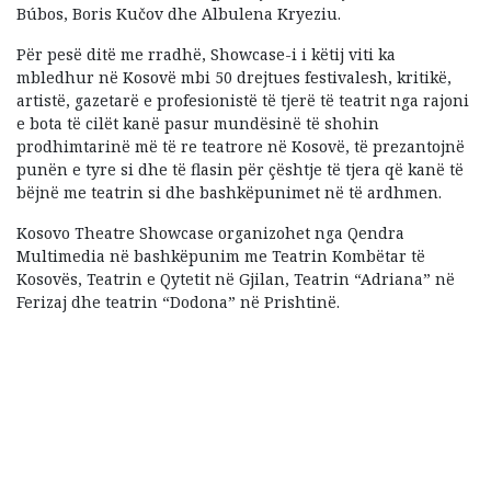
Búbos, Boris Kučov dhe Albulena Kryeziu.
Për pesë ditë me rradhë, Showcase-i i këtij viti ka
mbledhur në Kosovë mbi 50 drejtues festivalesh, kritikë,
artistë, gazetarë e profesionistë të tjerë të teatrit nga rajoni
e bota të cilët kanë pasur mundësinë të shohin
prodhimtarinë më të re teatrore në Kosovë, të prezantojnë
punën e tyre si dhe të flasin për çështje të tjera që kanë të
bëjnë me teatrin si dhe bashkëpunimet në të ardhmen.
Kosovo Theatre Showcase organizohet nga Qendra
Multimedia në bashkëpunim me Teatrin Kombëtar të
Kosovës, Teatrin e Qytetit në Gjilan, Teatrin “Adriana” në
Ferizaj dhe teatrin “Dodona” në Prishtinë.