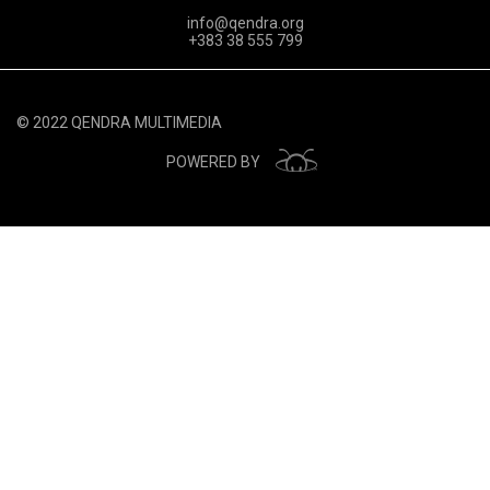
info@qendra.org
+383 38 555 799
© 2022 QENDRA MULTIMEDIA
POWERED BY