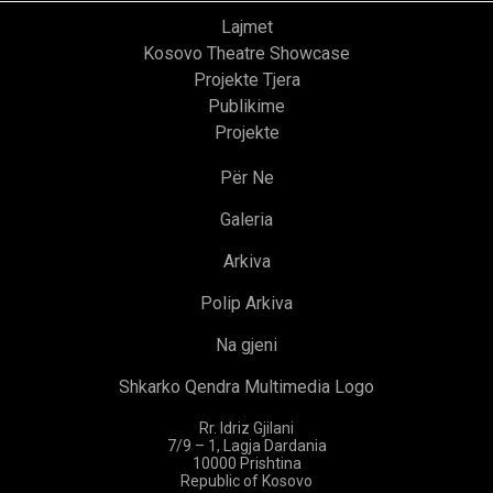
Lajmet
Kosovo Theatre Showcase
Projekte Tjera
Publikime
Projekte
Për Ne
Galeria
Arkiva
Polip Arkiva
Na gjeni
Shkarko Qendra Multimedia Logo
Rr. Idriz Gjilani
7/9 – 1, Lagja Dardania
10000 Prishtina
Republic of Kosovo