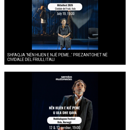
SHFAQJA ‘NËN HIJEN E NJË PEME…’ PREZANTOHET NË
CIVIDALE DEL FRIULI, ITALI