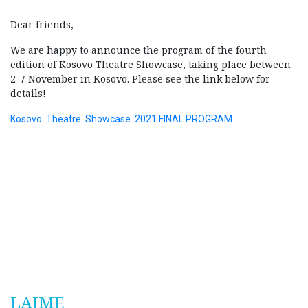
Dear friends,
We are happy to announce the program of the fourth
edition of Kosovo Theatre Showcase, taking place between
2-7 November in Kosovo. Please see the link below for
details!
Kosovo. Theatre. Showcase. 2021 FINAL PROGRAM
LAJME