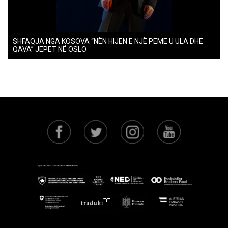
SHFAQJA NGA KOSOVA “NËN HIJEN E NJË PEME U ULA DHE
QAVA” JEPET NË OSLO