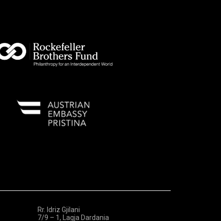
Rr. Idriz Gjilani
7/9 – 1, Lagja Dardania