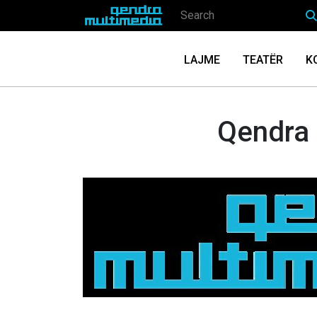
LAJME
TEATËR
K
Qendra 