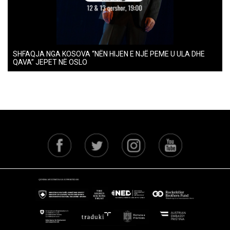
SHFAQJA NGA KOSOVA “NËN HIJEN E NJË PEME U ULA DHE
QAVA” JEPET NË OSLO