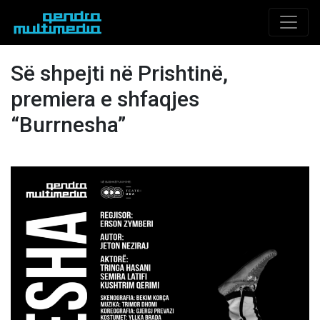
Së shpejti në Prishtinë,
premiera e shfaqjes
“Burrnesha”