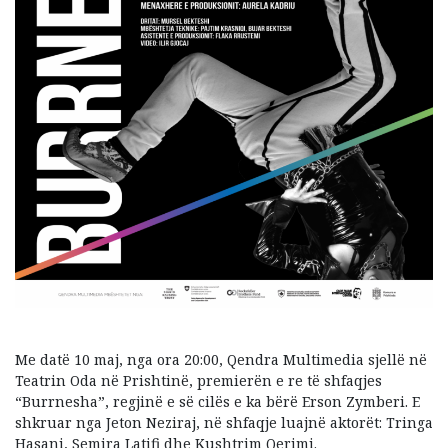
Me datë 10 maj, nga ora 20:00, Qendra Multimedia sjellë në
Teatrin Oda në Prishtinë, premierën e re të shfaqjes
“Burrnesha”, regjinë e së cilës e ka bërë Erson Zymberi. E
shkruar nga Jeton Neziraj, në shfaqje luajnë aktorët: Tringa
Hasani, Semira Latifi dhe Kushtrim Qerimi.