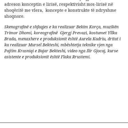
adreson konceptin e lirisë, respektivisht mos-lirisë në
shoqëritë me vlera, koncepte e konstrukte të ndryshme
shoqnore.
Skenografinë e shfaqjes e ka realizuar Bekim Korça, muzikën
Trimor Dhomi, koreografinë Gjergj Prevazi, kostumet Yllka
Brada, menaxhere e produksionit është Aurela Kadriu, dritat i
ka realizuar Mursel Bekteshi, mbështetja teknike vjen nga
Pajtim Krasniqi e Bujar Bekteshi, video nga Ilir Gjocaj, kurse
asistente e produksionit është Flaka Rrustemi.