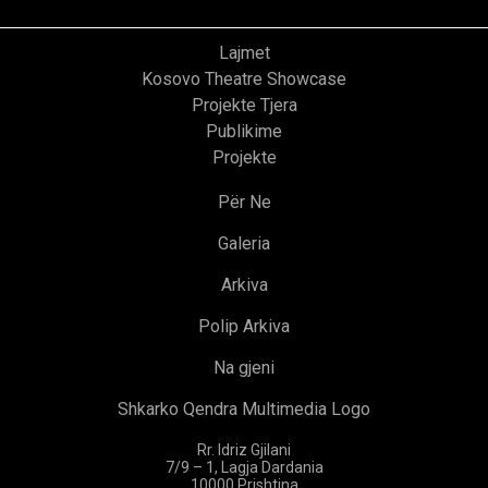
Lajmet
Kosovo Theatre Showcase
Projekte Tjera
Publikime
Projekte
Për Ne
Galeria
Arkiva
Polip Arkiva
Na gjeni
Shkarko Qendra Multimedia Logo
Rr. Idriz Gjilani
7/9 – 1, Lagja Dardania
10000 Prishtina