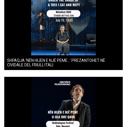
SHFAQJA ‘NËN HIJEN E NJË PEME…’ PREZANTOHET NË
CIVIDALE DEL FRIULI, ITALI