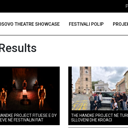
P
OSOVO THEATRE SHOWCASE
FESTIVALI POLIP
PROJE
Results
HANDKE PROJECT FITUESE E DY
THE HANDKE PROJECT NË TUR
EVE NË FESTIVALIN FIAT
SLLOVENI DHE KROACI