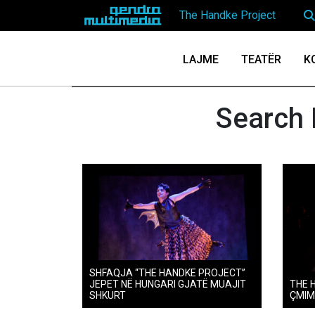
LAJME
TEATËR
K
Search 
SHFAQJA “THE HANDKE PROJECT”
JEPET NË HUNGARI GJATË MUAJIT
THE 
SHKURT
ÇMIM