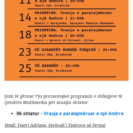
Jemi të gëzuar t’ju prezantojmë programin e shfaqjeve të
Qendrës Multimedia për muajin shtator:
06 shtator -
Vrasja e paralajmëruar e një ëndrre
Vendi: Teatri Adriana, Festivali i Teatrove në Ferizaj