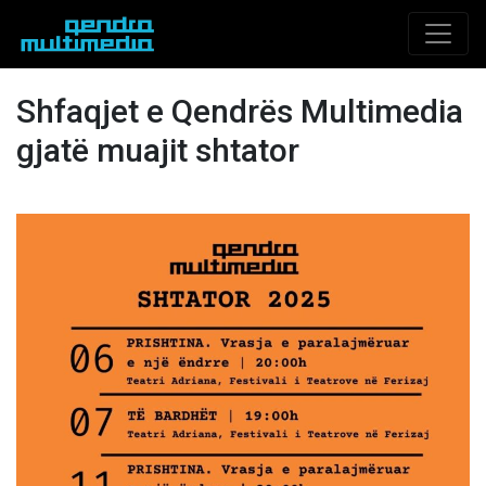
Shfaqjet e Qendrës Multimedia
gjatë muajit shtator