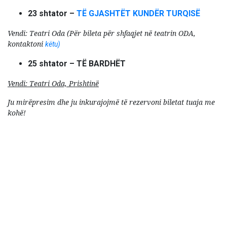
23 shtator –
TË GJASHTËT KUNDËR TURQISË
Vendi: Teatri Oda
(Për bileta për shfaqjet në teatrin ODA,
kontaktoni
këtu)
25 shtator – TË BARDHËT
Vendi: Teatri Oda, Prishtinë
Ju mirëpresim dhe ju inkurajojmë të rezervoni biletat tuaja me
kohë!