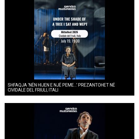
SHFAQJA ‘NËN HIJEN E NJË PEME…’ PREZANTOHET NË
CIVIDALE DEL FRIULI, ITALI