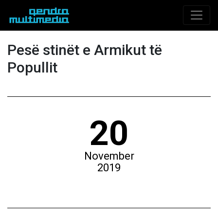
Pesë stinët e Armikut të
Popullit
20
November
2019