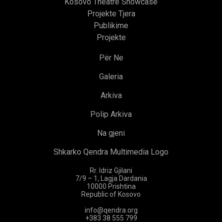
Kosovo Theatre Showcase
Projekte Tjera
Publikime
Projekte
Për Ne
Galeria
Arkiva
Polip Arkiva
Na gjeni
Shkarko Qendra Multimedia Logo
Rr. Idriz Gjilani
7/9 – 1, Lagja Dardania
10000 Prishtina
Republic of Kosovo
info@qendra.org
+383 38 555 799