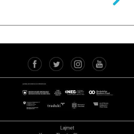
Next
Lajmet