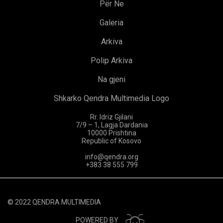
Për Ne
Galeria
Arkiva
Polip Arkiva
Na gjeni
Shkarko Qendra Multimedia Logo
Rr. Idriz Gjilani
7/9 – 1, Lagja Dardania
10000 Prishtina
Republic of Kosovo
info@qendra.org
+383 38 555 799
© 2022 QENDRA MULTIMEDIA
POWERED BY