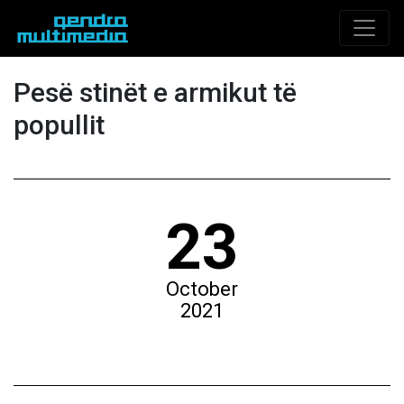
Pesë stinët e armikut të
popullit
23
October
2021