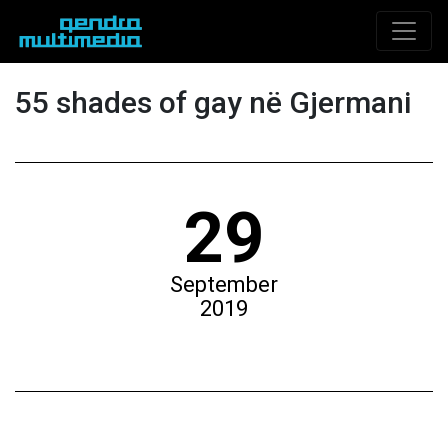
55 shades of gay në Gjermani
29
September
2019