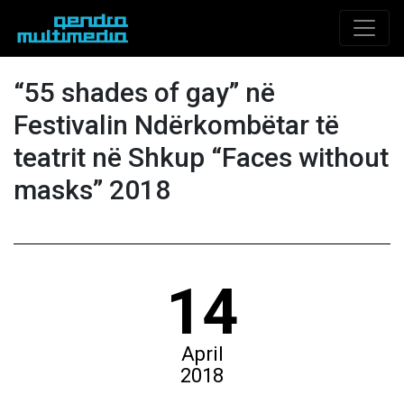
“55 shades of gay” në
Festivalin Ndërkombëtar të
teatrit në Shkup “Faces without
masks” 2018
14
April
2018