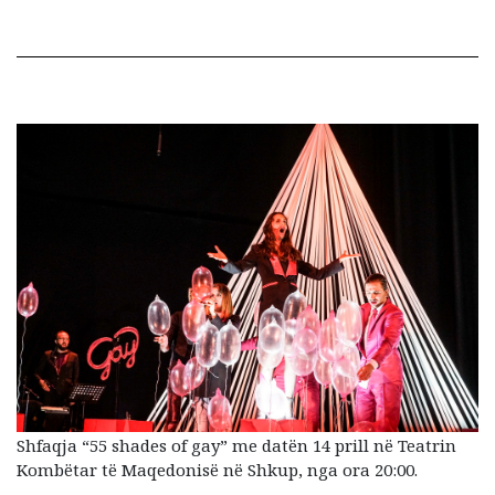
Shfaqja “55 shades of gay” me datën 14 prill në Teatrin
Kombëtar të Maqedonisë në Shkup, nga ora 20:00.