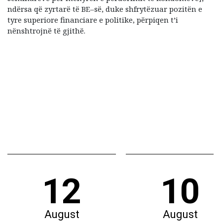
ndërsa që zyrtarë të BE–së, duke shfrytëzuar pozitën e
tyre superiore financiare e politike, përpiqen t’i
nënshtrojnë të gjithë.
12
10
August
August